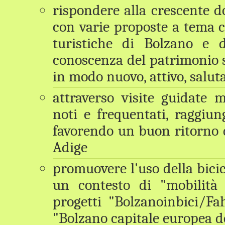
rispondere alla crescente do
con varie proposte a tema 
turistiche di Bolzano e d
conoscenza del patrimonio st
in modo nuovo, attivo, saluta
attraverso visite guidate 
noti e frequentati, raggiungi
favorendo un buon ritorno 
Adige
promuovere l'uso della bicicl
un contesto di "mobilità 
progetti "Bolzanoinbici/F
"Bolzano capitale europea
d